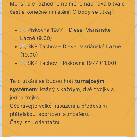
Menší, ale rozhodně ne méně napínavá bitva o
čest a konečné umístění! O body se utkají:
Pískovna 1977 – Diesel Mariánské
Lázně (9.00)
SKP Tachov – Diesel Mariánské Lázně
(10.00)
SKP Tachov – Pískovna 1977 (11.00)
Tato utkání se budou hrát
turnajovým
systémem
: každý s každým, dvě dvojky a
jedna trojka.
Očekávejte velké nasazení a především
přátelskou, sportovní atmosféru.
Časy jsou orientační.