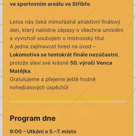
ve sportovním areálu ve Stříbře
.
Letos nás čeká mimořádně atraktivní finálový
den, který nabídne zápasy o všechna umístění
a vyvrcholí soubojem o mistrovský titul.
A jedna zajímavost hned na úvod –
Lokomotiva se tentokrát finále nezúčastní
,
protože slaví své krásné
50. výročí Venca
Matějka
.
Gratulujeme a přejeme ještě hodně
nohejbalových úspěchů!
Program dne
9:00 – Utkání o 5.–7. místo