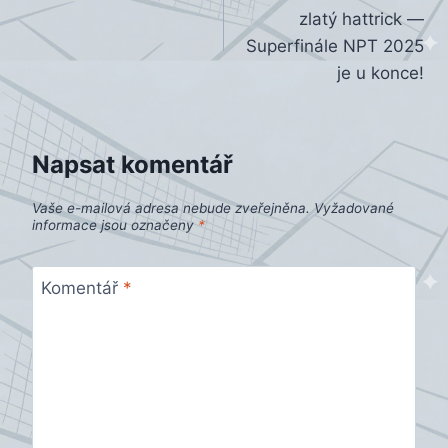
pro
zlatý hattrick —
příspěvek
Superfinále NPT 2025
je u konce!
Napsat komentář
Vaše e-mailová adresa nebude zveřejněna.
Vyžadované
informace jsou označeny
*
Komentář
*