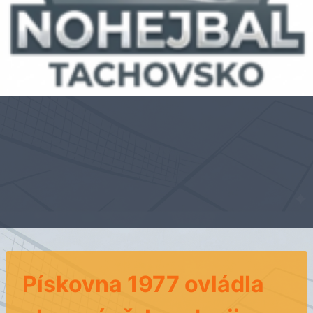
Pískovna 1977 ovládla