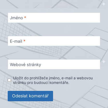
Jméno
*
E-mail
*
Webové stránky
Uložit do prohlížeče jméno, e-mail a webovou
stránku pro budoucí komentáře.