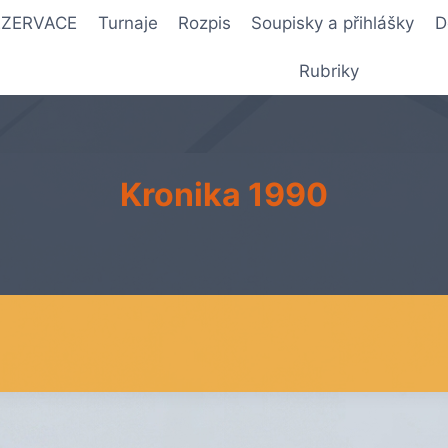
REZERVACE
Turnaje
Rozpis
Soupisky a přihlášky
D
Rubriky
Kronika 1990