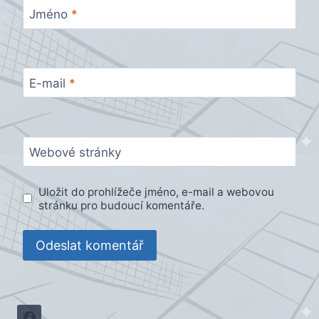
Jméno
*
E-mail
*
Webové stránky
Uložit do prohlížeče jméno, e-mail a webovou
stránku pro budoucí komentáře.