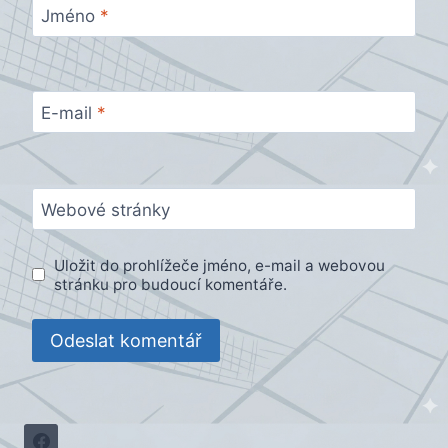
Jméno
*
E-mail
*
Webové stránky
Uložit do prohlížeče jméno, e-mail a webovou
stránku pro budoucí komentáře.