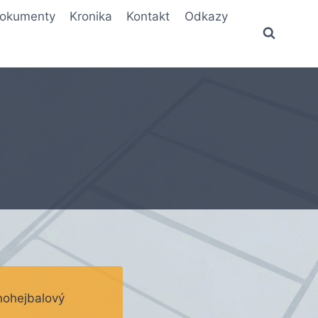
okumenty
Kronika
Kontakt
Odkazy
 nohejbalový