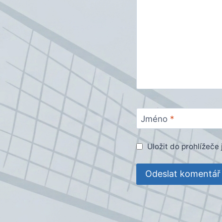
Jméno
*
Uložit do prohlížeč