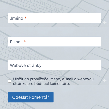
Jméno
*
E-mail
*
Webové stránky
Uložit do prohlížeče jméno, e-mail a webovou
stránku pro budoucí komentáře.