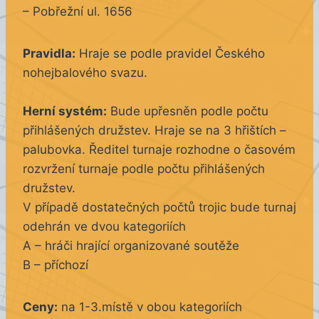
– Pobřežní ul. 1656
Pravidla:
Hraje se podle pravidel Českého
nohejbalového svazu.
Herní systém:
Bude upřesněn podle počtu
přihlášených družstev. Hraje se na 3 hřištích –
palubovka. Ředitel turnaje rozhodne o časovém
rozvržení turnaje podle počtu přihlášených
družstev.
V případě dostatečných počtů trojic bude turnaj
odehrán ve dvou kategoriích
A – hráči hrající organizované soutěže
B – příchozí
Ceny:
na 1-3.místě v obou kategoriích