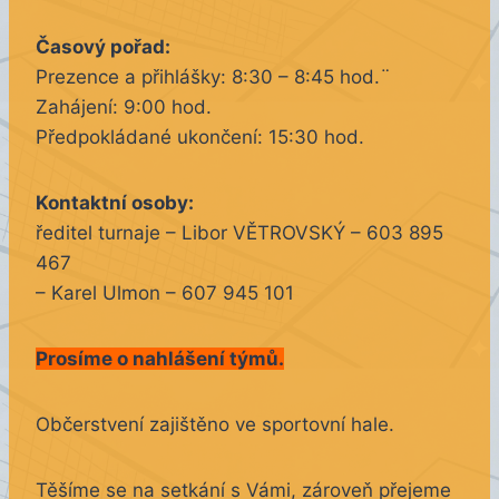
Časový pořad:
Prezence a přihlášky: 8:30 – 8:45 hod.¨
Zahájení: 9:00 hod.
Předpokládané ukončení: 15:30 hod.
Kontaktní osoby:
ředitel turnaje – Libor VĚTROVSKÝ – 603 895
467
– Karel Ulmon – 607 945 101
Prosíme o nahlášení týmů.
Občerstvení zajištěno ve sportovní hale.
Těšíme se na setkání s Vámi, zároveň přejeme