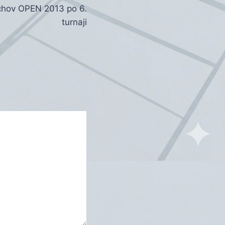
chov OPEN 2013 po 6.
turnaji