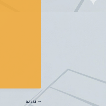
DALŠÍ