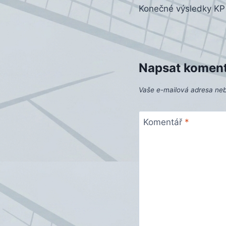
Konečné výsledky KP 
pro
příspěvek
Napsat komen
Vaše e-mailová adresa ne
Komentář
*