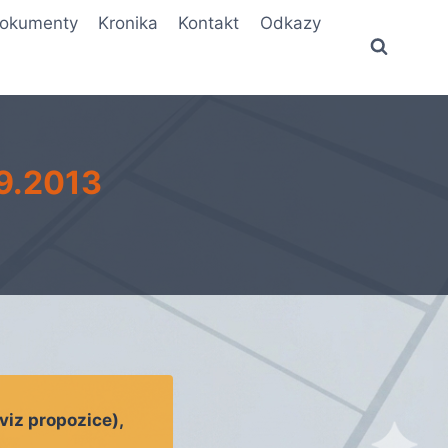
okumenty
Kronika
Kontakt
Odkazy
.9.2013
viz propozice),