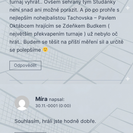
turnaj vyhrát.. Ovšem sehraný tým Studánky
není snad ani možné porazit. A po po prohře s
nejlepším nohejbalistou Tachovska – Pavlem
Oktábcem hrajícím se Zdeňkem Budkem (
největším překvapením turnaje ) už nebylo oč
hrát.. Budem se těšit na příští měření sil a určitě
se polepšíme
Odpovědět
Míra
napsal:
30.11.-0001 (0:00)
Souhlasím, hráli jste hodně dobře.