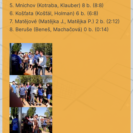
5. Mnichov (Kotraba, Klauber) 8 b. (8:8)
6. Košťata (Košťál, Holman) 6 b. (6:8)
7. Matějové (Matějka J., Matějka P.) 2 b. (2:12)
8. Beruše (Beneš, Machačová) 0 b. (0:14)