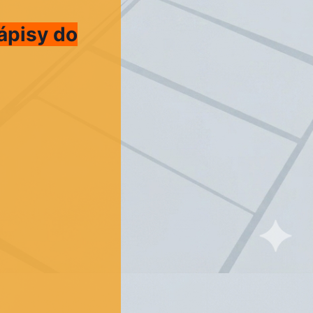
ápisy do