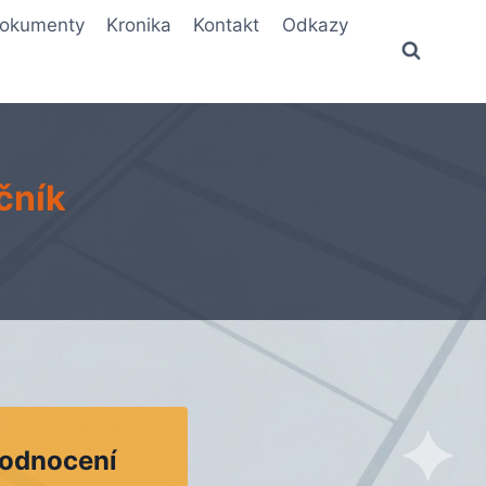
okumenty
Kronika
Kontakt
Odkazy
očník
hodnocení