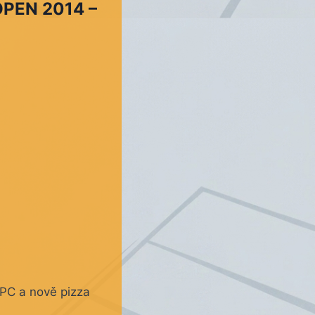
OPEN 2014 –
 PC a nově pizza