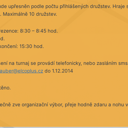
de upřesněn podle počtu přihlášených družstev. Hraje
a. Maximálně 10 družstev.
ezence: 8:30 – 8:45 hod.
od.
ončení: 15:30 hod.
ení na turnaj se provádí telefonicky, nebo zasláním sms 
lauber@elcoplus.cz
do 1.12.2014
těno.
ečně zve organizační výbor, přeje hodně zdaru a nohu v