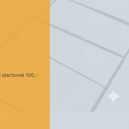
i startovné 100,-