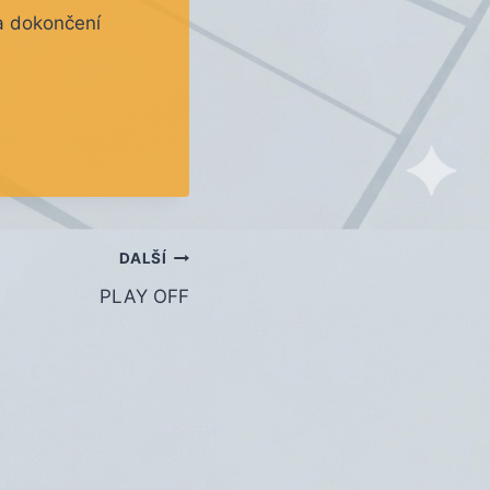
a dokončení
DALŠÍ
PLAY OFF