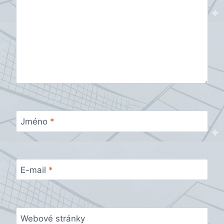
Jméno
*
E-mail
*
Webové stránky