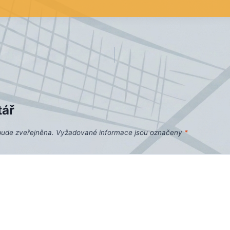
tář
bude zveřejněna.
Vyžadované informace jsou označeny
*