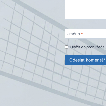
Jméno
*
Uložit do prohlížeč