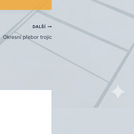
DALŠÍ
Okresní přebor trojic