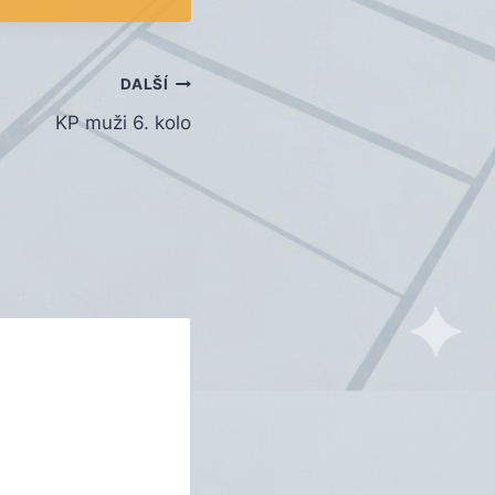
DALŠÍ
KP muži 6. kolo