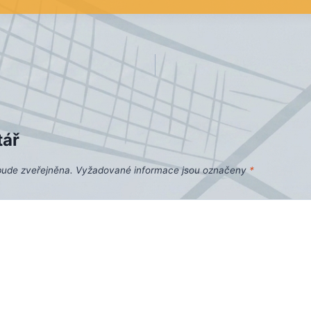
tář
bude zveřejněna.
Vyžadované informace jsou označeny
*