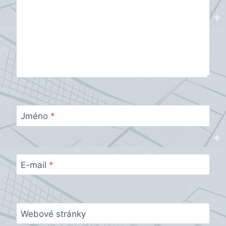
Jméno
*
E-mail
*
Webové stránky