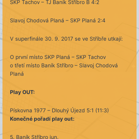
SKP Tachov – TJ Baník Stříbro B 4:2
Slavoj Chodová Planá – SKP Planá 2:4
V superfinále 30. 9. 2017 se ve Stříbře utkají:
O první místo SKP Planá – SKP Tachov
o třetí místo Baník Stříbro – Slavoj Chodová
Planá
Play OUT:
Pískovna 1977 – Dlouhý Újezd 5:1 (11:3)
Konečné pořadí play out:
5. Baník Stříbro jun.