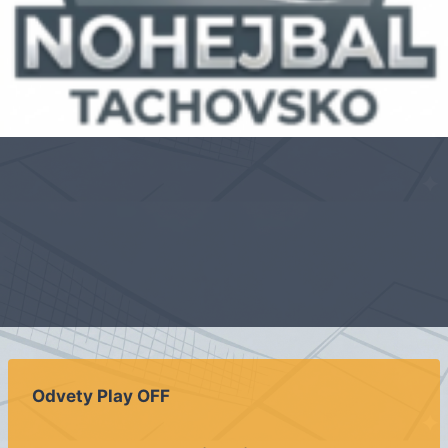
Odvety Play OFF