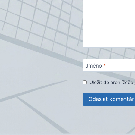
Jméno
*
Uložit do prohlížeč