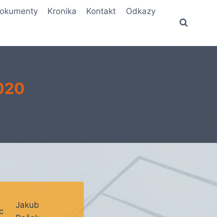
okumenty
Kronika
Kontakt
Odkazy
2020
Jakub
c