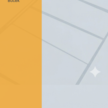
Boček