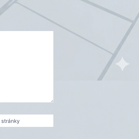
stránky