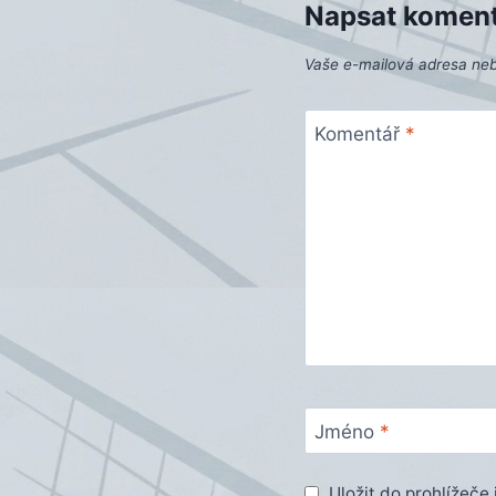
Napsat komen
Vaše e-mailová adresa ne
Komentář
*
Jméno
*
Uložit do prohlížeč