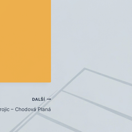
DALŠÍ
trojic – Chodová Planá