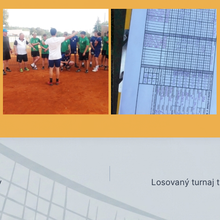
y
Losovaný turnaj 