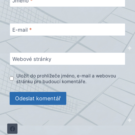
Jméno
*
E-mail
*
Webové stránky
Uložit do prohlížeče jméno, e-mail a webovou
stránku pro budoucí komentáře.