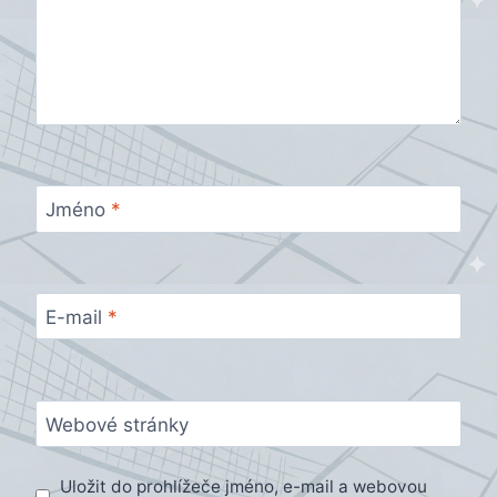
Jméno
*
E-mail
*
Webové stránky
Uložit do prohlížeče jméno, e-mail a webovou