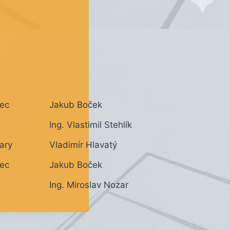
ec
Jakub Boček
Ing. Vlastimil Stehlík
ary
Vladimír Hlavatý
ec
Jakub Boček
Ing. Miroslav Nozar