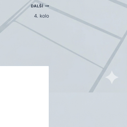
DALŠÍ
4. kolo