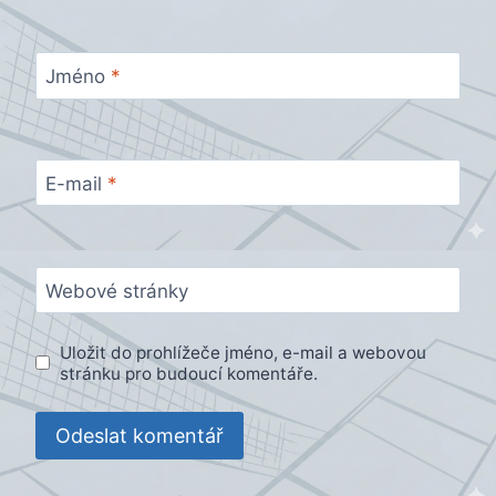
Jméno
*
E-mail
*
Webové stránky
Uložit do prohlížeče jméno, e-mail a webovou
stránku pro budoucí komentáře.