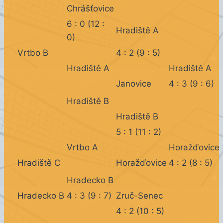
Chrášťovice
6 : 0 (12 :
Hradiště A
0)
Vrtbo B
4 : 2 (9 : 5)
Hradiště A
Hradiště A
Janovice
4 : 3 (9 : 6)
Hradiště B
Hradiště B
5 : 1 (11 : 2)
Vrtbo A
Horažďovice
Hradiště C
Horažďovice
4 : 2 (8 : 5)
Hradecko B
Hradecko B
4 : 3 (9 : 7)
Zruč-Senec
4 : 2 (10 : 5)