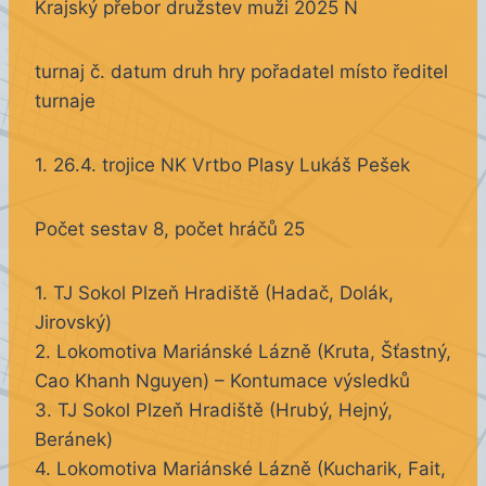
Krajský přebor družstev muži 2025 N
turnaj č. datum druh hry pořadatel místo ředitel
turnaje
1. 26.4. trojice NK Vrtbo Plasy Lukáš Pešek
Počet sestav 8, počet hráčů 25
1. TJ Sokol Plzeň Hradiště (Hadač, Dolák,
Jirovský)
2. Lokomotiva Mariánské Lázně (Kruta, Šťastný,
Cao Khanh Nguyen) – Kontumace výsledků
3. TJ Sokol Plzeň Hradiště (Hrubý, Hejný,
Beránek)
4. Lokomotiva Mariánské Lázně (Kucharik, Fait,