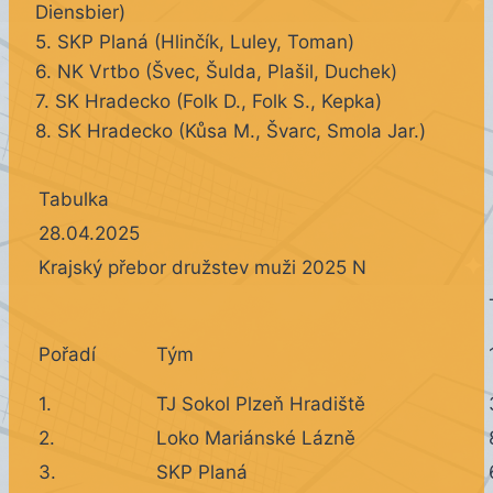
Diensbier)
5. SKP Planá (Hlinčík, Luley, Toman)
6. NK Vrtbo (Švec, Šulda, Plašil, Duchek)
7. SK Hradecko (Folk D., Folk S., Kepka)
8. SK Hradecko (Kůsa M., Švarc, Smola Jar.)
Tabulka
28.04.2025
Krajský přebor družstev muži 2025 N
Pořadí
Tým
1.
TJ Sokol Plzeň Hradiště
2.
Loko Mariánské Lázně
3.
SKP Planá