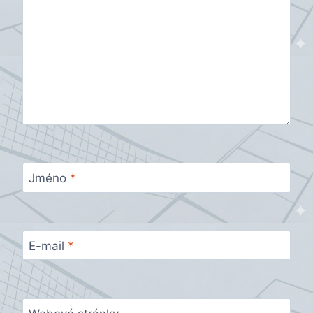
Jméno
*
E-mail
*