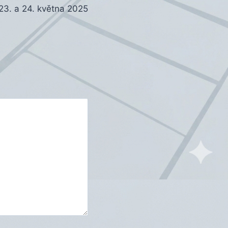
23. a 24. května 2025