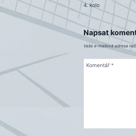
4. kolo
pro
příspěvek
Napsat komen
Vaše e-mailová adresa ne
Komentář
*