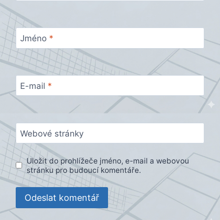
Jméno
*
E-mail
*
Webové stránky
Uložit do prohlížeče jméno, e-mail a webovou
stránku pro budoucí komentáře.