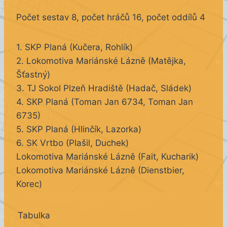
Počet sestav 8, počet hráčů 16, počet oddílů 4
1. SKP Planá (Kučera, Rohlík)
2. Lokomotiva Mariánské Lázně (Matějka,
Šťastný)
3. TJ Sokol Plzeň Hradiště (Hadač, Sládek)
4. SKP Planá (Toman Jan 6734, Toman Jan
6735)
5. SKP Planá (Hlinčík, Lazorka)
6. SK Vrtbo (Plašil, Duchek)
Lokomotiva Mariánské Lázně (Fait, Kucharik)
Lokomotiva Mariánské Lázně (Dienstbier,
Korec)
Tabulka