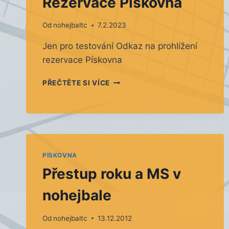
Rezervace Pískovna
Od
nohejbaltc
7.2.2023
Jen pro testování Odkaz na prohlížení
rezervace Pískovna
REZERVACE
PŘEČTĚTE SI VÍCE
PÍSKOVNA
PÍSKOVNA
Přestup roku a MS v
nohejbale
Od
nohejbaltc
13.12.2012