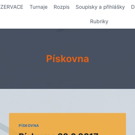
REZERVACE
Turnaje
Rozpis
Soupisky a přihlášky
D
Rubriky
Pískovna
PÍSKOVNA