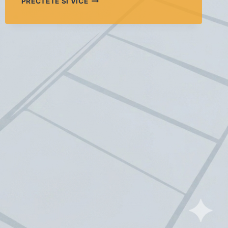
PŘEČTĚTE SI VÍCE
TURNAJ