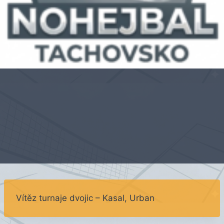
Vítěz turnaje dvojic – Kasal, Urban