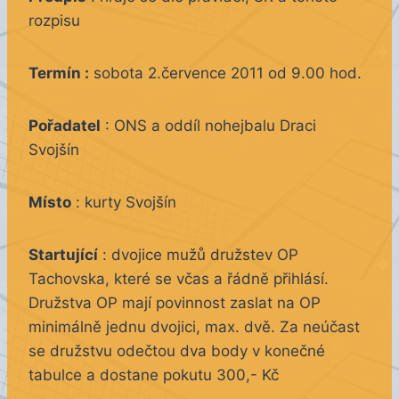
rozpisu
Termín :
sobota 2.července 2011 od 9.00 hod.
Pořadatel
: ONS a oddíl nohejbalu Draci
Svojšín
Místo
: kurty Svojšín
Startující
: dvojice mužů družstev OP
Tachovska, které se včas a řádně přihlásí.
Družstva OP mají povinnost zaslat na OP
minimálně jednu dvojici, max. dvě. Za neúčast
se družstvu odečtou dva body v konečné
tabulce a dostane pokutu 300,- Kč