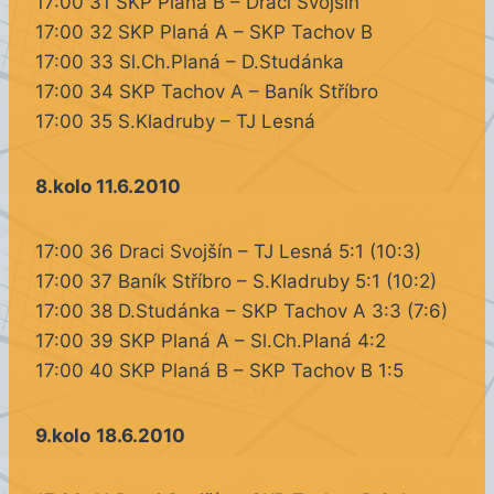
17:00 31 SKP Planá B – Draci Svojšín
17:00 32 SKP Planá A – SKP Tachov B
17:00 33 Sl.Ch.Planá – D.Studánka
17:00 34 SKP Tachov A – Baník Stříbro
17:00 35 S.Kladruby – TJ Lesná
8.kolo 11.6.2010
17:00 36 Draci Svojšín – TJ Lesná 5:1 (10:3)
17:00 37 Baník Stříbro – S.Kladruby 5:1 (10:2)
17:00 38 D.Studánka – SKP Tachov A 3:3 (7:6)
17:00 39 SKP Planá A – Sl.Ch.Planá 4:2
17:00 40 SKP Planá B – SKP Tachov B 1:5
9.kolo
18.6.2010