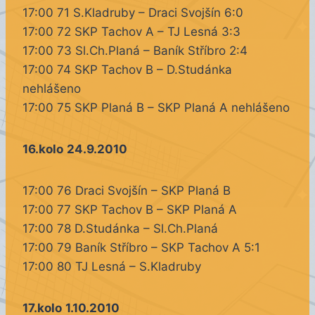
17:00 71 S.Kladruby – Draci Svojšín 6:0
17:00 72 SKP Tachov A – TJ Lesná 3:3
17:00 73 Sl.Ch.Planá – Baník Stříbro 2:4
17:00 74 SKP Tachov B – D.Studánka
nehlášeno
17:00 75 SKP Planá B – SKP Planá A nehlášeno
16.kolo
24.9.2010
17:00 76 Draci Svojšín – SKP Planá B
17:00 77 SKP Tachov B – SKP Planá A
17:00 78 D.Studánka – Sl.Ch.Planá
17:00 79 Baník Stříbro – SKP Tachov A 5:1
17:00 80 TJ Lesná – S.Kladruby
17.kolo
1.10.2010