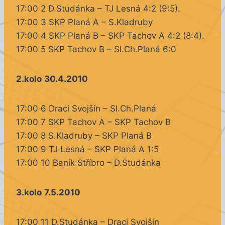
17:00 2 D.Studánka – TJ Lesná 4:2 (9:5).
17:00 3 SKP Planá A – S.Kladruby
17:00 4 SKP Planá B – SKP Tachov A 4:2 (8:4).
17:00 5 SKP Tachov B – Sl.Ch.Planá 6:0
2.kolo
30.4.2010
17:00 6 Draci Svojšín – Sl.Ch.Planá
17:00 7 SKP Tachov A – SKP Tachov B
17:00 8 S.Kladruby – SKP Planá B
17:00 9 TJ Lesná – SKP Planá A 1:5
17:00 10 Baník Stříbro – D.Studánka
3.kolo
7.5.2010
17:00 11 D.Studánka – Draci Svojšín