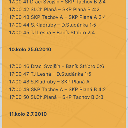
17:00 41 Draci Svojšín – SKP Tachov B 2:4
17:00 42 Sl.Ch.Planá – SKP Planá B 4:2
17:00 43 SKP Tachov A – SKP Planá A 2:4
17:00 44 S.Kladruby – D.Studánka 1:5
17:00 45 TJ Lesná – Baník Stříbro 2:4
10.kolo
25.6.2010
17:00 46 Draci Svojšín – Baník Stříbro 0:6
17:00 47 TJ Lesná – D.Studánka 1:5
17:00 48 S.Kladruby – SKP Planá A
17:00 49 SKP Tachov A – SKP Planá B 4:2
17:00 50 Sl.Ch.Planá – SKP Tachov B 3:3
11.kolo
2.7.2010