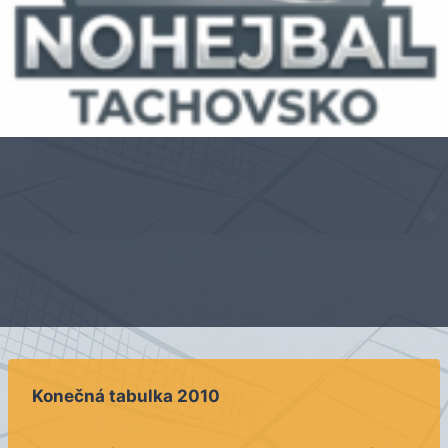
Konečná tabulka 2010