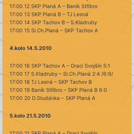
17:00 12 SKP Planá A – Baník Stříbro
17:00 13 SKP Planá B – TJ Lesná
17:00 14 SKP Tachov B – S.Kladruby
17:00 15 Sl.Ch.Planá – SKP Tachov A
4.kolo
14.5.2010
17:00 16 SKP Tachov A – Draci Svojšín 5:1
17:00 17 S.Kladruby – Sl.Ch.Planá 2:4 /6:9/
17:00 18 TJ Lesná – SKP Tachov B
17:00 19 Baník Stříbro – SKP Planá B 6:0
17:00 20 D.Studánka – SKP Planá A
5.kolo
21.5.2010
17:00 21 SKP Planá A – Draci Svojšín