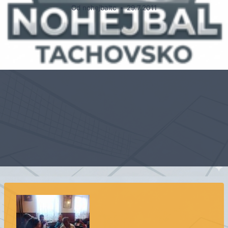
Od
nohejbaltc
29.7.2011