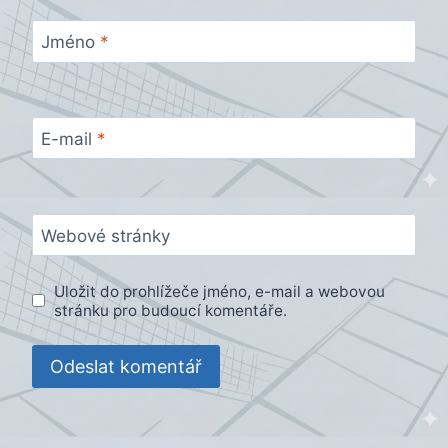
Jméno
*
E-mail
*
Webové stránky
Uložit do prohlížeče jméno, e-mail a webovou
stránku pro budoucí komentáře.