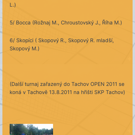
L.)
5/ Bocca (Rožnaj M., Chroustovský J., Říha M.)
6/ Skopíci ( Skopový R., Skopový R. mladší,
Skopový M.)
(Další turnaj zařazený do Tachov OPEN 2011 se
koná v Tachově 13.8.2011 na hřišti SKP Tachov)