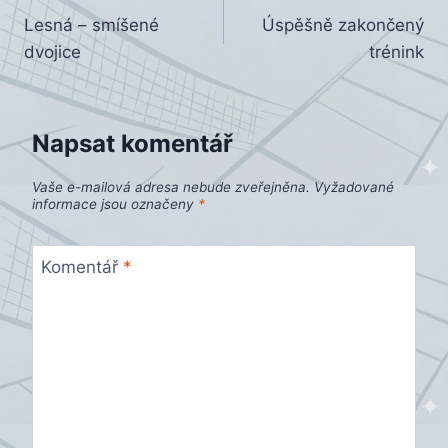
Lesná – smíšené
Úspěšně zakončený
pro
dvojice
trénink
příspěvek
Napsat komentář
Vaše e-mailová adresa nebude zveřejněna.
Vyžadované
informace jsou označeny
*
Komentář
*