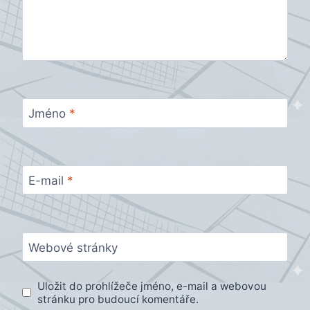
Jméno
*
E-mail
*
Webové stránky
Uložit do prohlížeče jméno, e-mail a webovou
stránku pro budoucí komentáře.