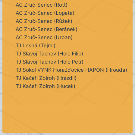
AC Zruč-Senec (Rott)
AC Zruč-Senec (Lopata)
AC Zruč-Senec (Růžek)
AC Zruč-Senec (Beránek)
AC Zruč-Senec (Urban)
TJ Lesná (Tejml)
TJ Slavoj Tachov (Holc Filip)
TJ Slavoj Tachov (Holc Petr)
TJ Sokol VYNK Horažďovice HAPON (Hrouda)
TJ Kačeři Zbiroh (Hnízdil)
TJ Kačeři Zbiroh (Hucek)