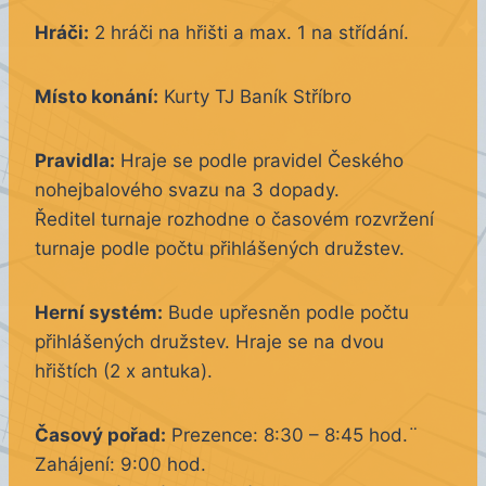
Hráči:
2 hráči na hřišti a max. 1 na střídání.
Místo konání:
Kurty TJ Baník Stříbro
Pravidla:
Hraje se podle pravidel Českého
nohejbalového svazu na 3 dopady.
Ředitel turnaje rozhodne o časovém rozvržení
turnaje podle počtu přihlášených družstev.
Herní systém:
Bude upřesněn podle počtu
přihlášených družstev. Hraje se na dvou
hřištích (2 x antuka).
Časový pořad:
Prezence: 8:30 – 8:45 hod.¨
Zahájení: 9:00 hod.