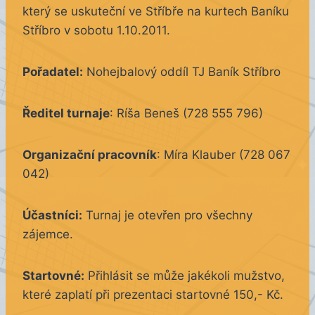
který se uskuteční ve Stříbře na kurtech Baníku
Stříbro v sobotu 1.10.2011.
Pořadatel:
Nohejbalový oddíl TJ Baník Stříbro
Ředitel turnaje
: Ríša Beneš (728 555 796)
Organizační pracovník
: Míra Klauber (728 067
042)
Účastníci:
Turnaj je otevřen pro všechny
zájemce.
Startovné:
Přihlásit se může jakékoli mužstvo,
které zaplatí při prezentaci startovné 150,- Kč.