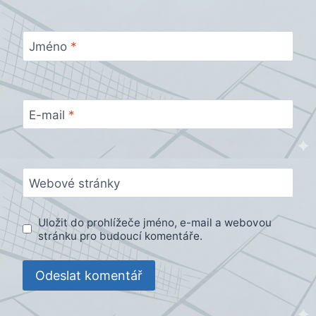
Jméno
*
E-mail
*
Webové stránky
Uložit do prohlížeče jméno, e-mail a webovou
stránku pro budoucí komentáře.