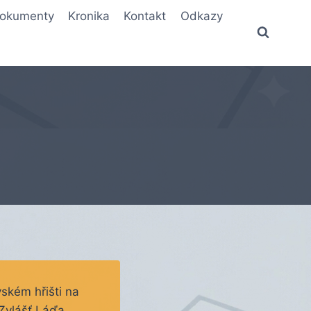
okumenty
Kronika
Kontakt
Odkazy
ském hřišti na
 Zvlášť Láďa