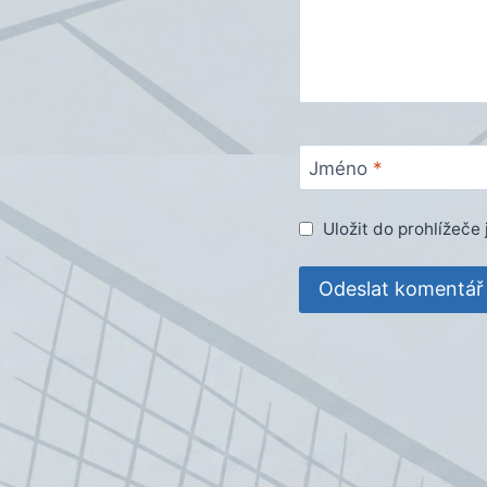
Jméno
*
Uložit do prohlížeč