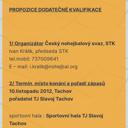
PROPOZICE DODATEČNÉ KVALIFIKACE
1/ Organizátor
Český nohejbalový svaz, STK
Ivan Králík, předseda STK
tel.mobil: 737009641
E – mail: i.kralik@nohejbal.org
2/ Termín, místo konání a pořadí zápasů
10.listopadu 2012, Tachov
pořadatel TJ Slavoj Tachov
sportovní hala :
Sportovní hala TJ Slavoj
Tachov