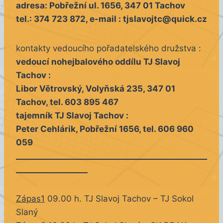
adresa: Pobřežní ul. 1656, 347 01 Tachov
tel.: 374 723 872, e-mail : tjslavojtc@quick.cz
kontakty vedoucího pořadatelského družstva :
vedoucí nohejbalového oddílu TJ Slavoj
Tachov :
Libor Větrovský, Volyňská 235, 347 01
Tachov, tel. 603 895 467
tajemník TJ Slavoj Tachov :
Peter Cehlárik, Pobřežní 1656, tel. 606 960
059
________________________________________________
__________________
Zápas1
09.00 h. TJ Slavoj Tachov – TJ Sokol
Slaný