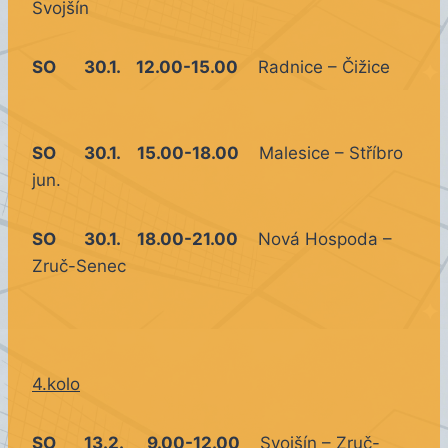
Svojšín
SO 30.1. 12.00-15.00
Radnice – Čižice
SO 30.1. 15.00-18.00
Malesice – Stříbro
jun.
SO 30.1. 18.00-21.00
Nová Hospoda –
Zruč-Senec
4.kolo
SO 13.2. 9.00-12.00
Svojšín – Zruč-