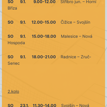
SO 9.1. 9.00-12.00
Stříbro jun. – Horní
Bříza
SO 9.1. 12.00-15.00
Čižice – Svojšín
SO 9.1. 15.00-18.00
Malesice – Nová
Hospoda
SO 9.1. 18.00-21.00
Radnice – Zruč-
Senec
2.kolo
SO 23.1. 11.30-14.00
Svojšín – Nová