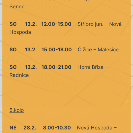
Senec
SO 13.2. 12.00-15.00
Stříbro jun. – Nová
Hospoda
SO 13.2. 15.00-18.00
Čižice – Malesice
SO 13.2. 18.00-21.00
Horní Bříza –
Radnice
5.kolo
NE 28.2. 8.00-10.30
Nová Hospoda –