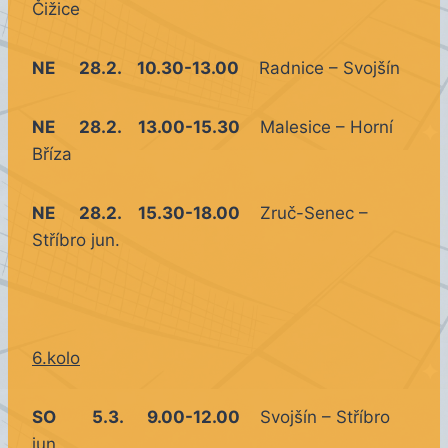
Čižice
NE 28.2. 10.30-13.00
Radnice – Svojšín
NE 28.2. 13.00-15.30
Malesice – Horní
Bříza
NE 28.2. 15.30-18.00
Zruč-Senec –
Stříbro jun.
6.kolo
SO 5.3. 9.00-12.00
Svojšín – Stříbro
jun.