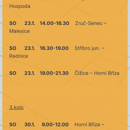
Hospoda
SO 23.1. 14.00-16.30
Zruč-Senec –
Malesice
SO 23.1. 16.30-19.00
Stříbro jun. –
Radnice
SO 23.1. 19.00-21.30
Čižice – Horní Bříza
3.kolo
SO 30.1. 9.00-12.00
Horní Bříza –