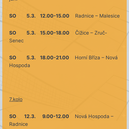
SO 5.3. 12.00-15.00
Radnice – Malesice
SO 5.3. 15.00-18.00
Čižice – Zruč-
Senec
SO 5.3. 18.00-21.00
Horní Bříza – Nová
Hospoda
7.kolo
SO 12.3. 9.00-12.00
Nová Hospoda –
Radnice