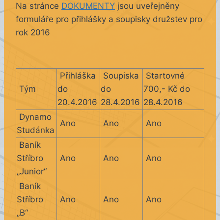
Na stránce
DOKUMENTY
jsou uveřejněny
formuláře pro přihlášky a soupisky družstev pro
rok 2016
Přihláška
Soupiska
Startovné
Tým
do
do
700,- Kč do
20.4.2016
28.4.2016
28.4.2016
Dynamo
Ano
Ano
Ano
Studánka
Baník
Stříbro
Ano
Ano
Ano
„Junior“
Baník
Stříbro
Ano
Ano
Ano
„B“