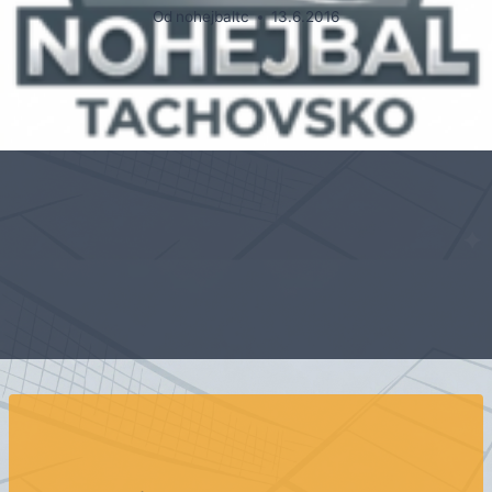
Od
nohejbaltc
13.6.2016