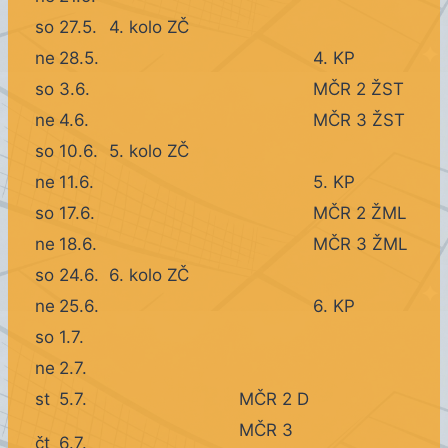
so
27.5.
4. kolo ZČ
ne
28.5.
4. KP
so
3.6.
MČR 2 ŽST
ne
4.6.
MČR 3 ŽST
so
10.6.
5. kolo ZČ
ne
11.6.
5. KP
so
17.6.
MČR 2 ŽML
ne
18.6.
MČR 3 ŽML
so
24.6.
6. kolo ZČ
ne
25.6.
6. KP
so
1.7.
ne
2.7.
st
5.7.
MČR 2 D
MČR 3
čt
6.7.