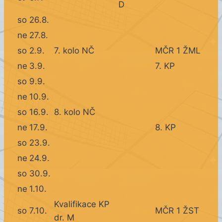
D
so
26.8.
ne
27.8.
so
2.9.
7. kolo NČ
MČR 1 ŽML
ne
3.9.
7. KP
so
9.9.
ne
10.9.
so
16.9.
8. kolo NČ
ne
17.9.
8. KP
so
23.9.
ne
24.9.
so
30.9.
ne
1.10.
Kvalifikace KP
so
7.10.
MČR 1 ŽST
dr. M