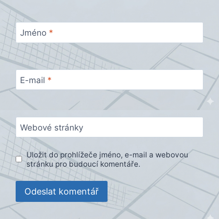
Jméno
*
E-mail
*
Webové stránky
Uložit do prohlížeče jméno, e-mail a webovou
stránku pro budoucí komentáře.