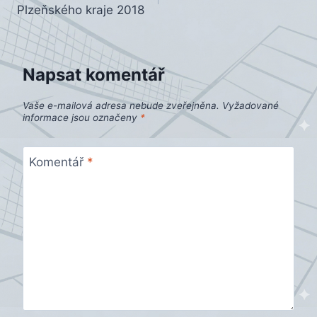
pro
Plzeňského kraje 2018
příspěvek
Napsat komentář
Vaše e-mailová adresa nebude zveřejněna.
Vyžadované
informace jsou označeny
*
Komentář
*