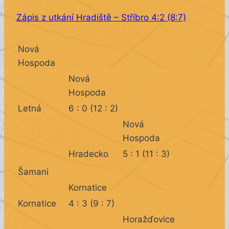
Zápis z utkání Hradiště – Stříbro 4:2 (8:7)
Nová
Hospoda
Nová
Hospoda
Letná
6 : 0 (12 : 2)
Nová
Hospoda
Hradecko
5 : 1 (11 : 3)
Šamani
Kornatice
Kornatice
4 : 3 (9 : 7)
Horažďovice