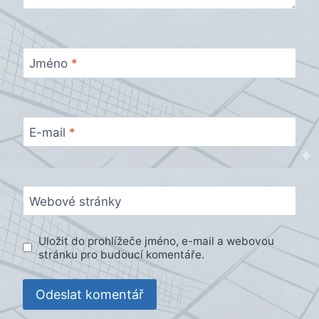
Jméno
*
E-mail
*
Webové stránky
Uložit do prohlížeče jméno, e-mail a webovou
stránku pro budoucí komentáře.