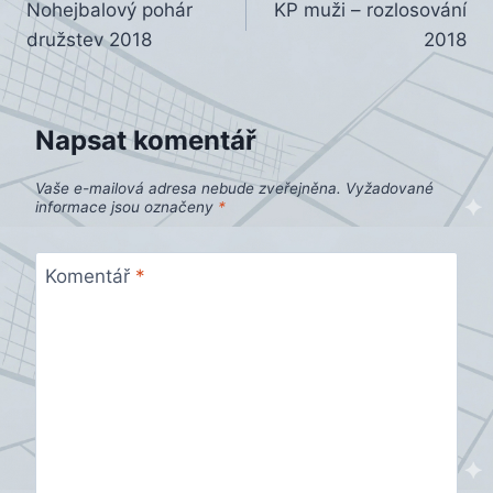
Nohejbalový pohár
KP muži – rozlosování
pro
družstev 2018
2018
příspěvek
Napsat komentář
Vaše e-mailová adresa nebude zveřejněna.
Vyžadované
informace jsou označeny
*
Komentář
*