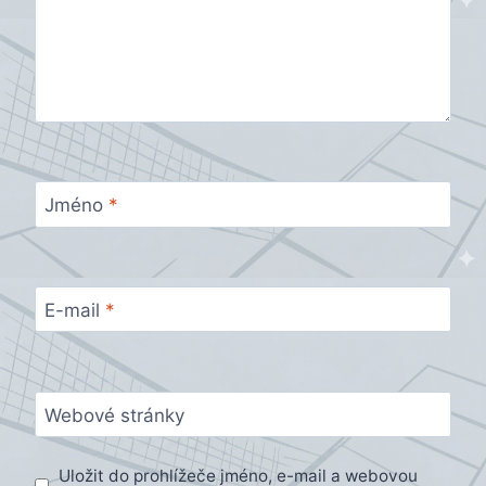
Jméno
*
E-mail
*
Webové stránky
Uložit do prohlížeče jméno, e-mail a webovou