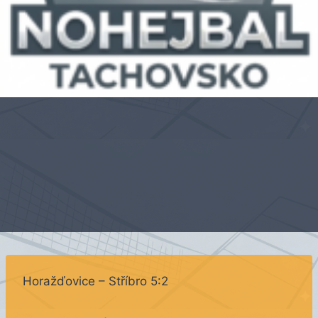
Horažďovice – Stříbro 5:2