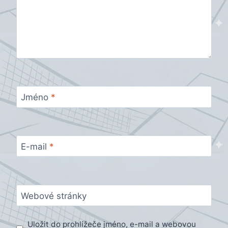
Jméno
*
E-mail
*
Webové stránky
Uložit do prohlížeče jméno, e-mail a webovou