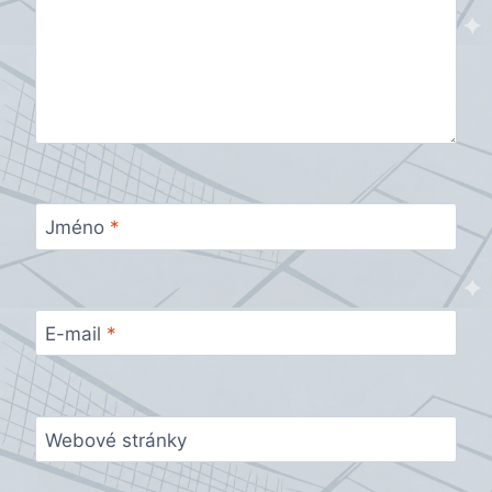
Jméno
*
E-mail
*
Webové stránky