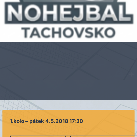
1.kolo – pátek 4.5.2018 17:30