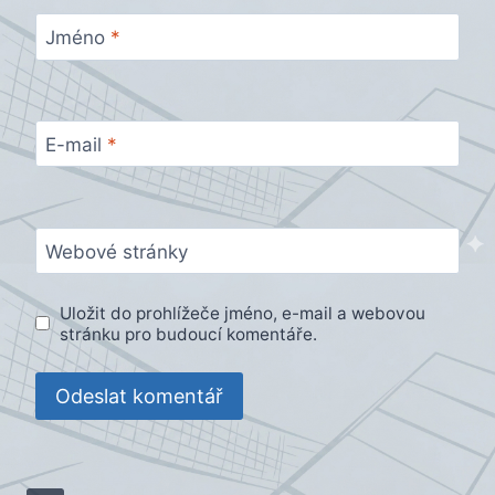
Jméno
*
E-mail
*
Webové stránky
Uložit do prohlížeče jméno, e-mail a webovou
stránku pro budoucí komentáře.