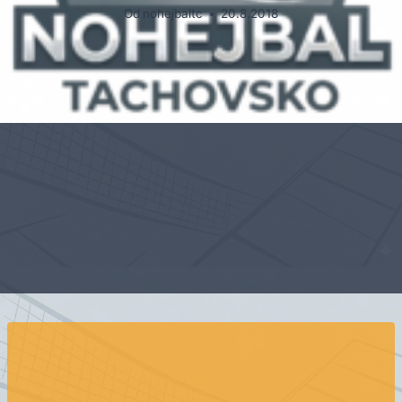
Od
nohejbaltc
20.8.2018