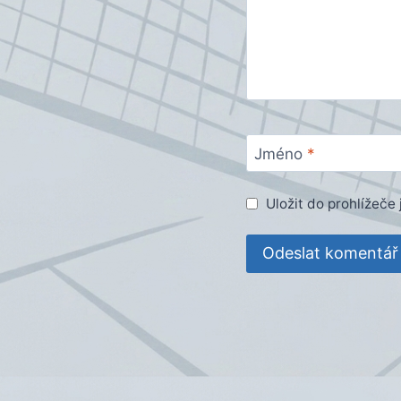
Jméno
*
Uložit do prohlížeč