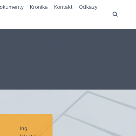
okumenty
Kronika
Kontakt
Odkazy
Ing.