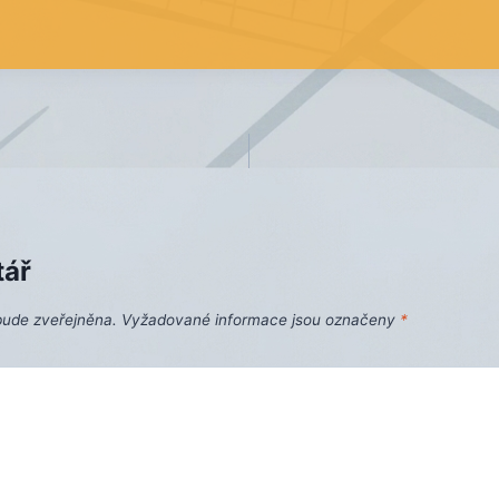
tář
bude zveřejněna.
Vyžadované informace jsou označeny
*