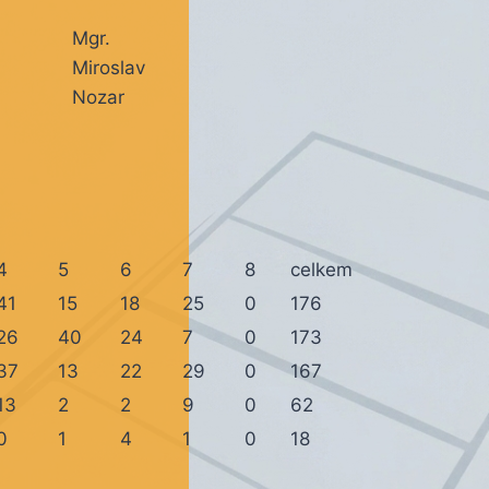
Mgr.
Miroslav
Nozar
4
5
6
7
8
celkem
41
15
18
25
0
176
26
40
24
7
0
173
37
13
22
29
0
167
13
2
2
9
0
62
0
1
4
1
0
18